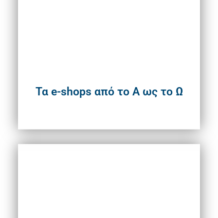
Τα e-shops από το Α ως το Ω