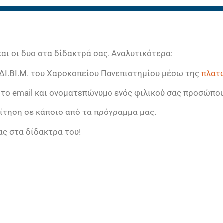
αι οι δυο στα δίδακτρά σας. Αναλυτικότερα:
.ΔΙ.ΒΙ.Μ. του Χαροκοπείου Πανεπιστημίου μέσω της
πλατ
ο email και ονοματεπώνυμο ενός φιλικού σας προσώπο
αίτηση σε κάποιο από τα πρόγραμμα μας.
ς στα δίδακτρα του!