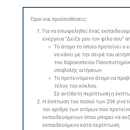
Όροι και προϋποθέσεις:
Για να επωφεληθεί ένας εκπαιδευομ
ενέργεια “Δείξε μου τον φίλο σου” α
Το άτομο το οποίο προτείνει ο
να κάνει με την σειρά του αίτησ
του Χαροκοπείου Πανεπιστημίου
υποβολής αιτήσεων.
Το προτεινόμενο άτομο να προβ
τέλος του κύκλου.
Σε αντίθετη περίπτωση η έκπ
Η έκπτωση του ποσού των 20€ γίνετ
τον αριθμό των ατόμων που προτείν
εκπαιδευόμενων όπου μπορεί να συ
εκπαιδευόμενο κατά περίπτωση.