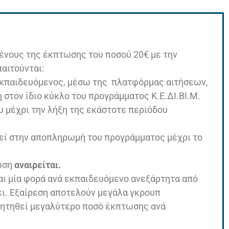
ένους της έκπτωσης του ποσού 20€ με την
παιτούνται:
 εκπαιδευόμενος, μέσω της πλατφόρμας αιτήσεων,
η στον ίδιο κύκλο του προγράμματος Κ.Ε.ΔΙ.ΒΙ.Μ.
 μέχρι την λήξη της εκάστοτε περιόδου
εί στην αποπληρωμή του προγράμματος μέχρι το
τωση
αναιρείται.
αι μία φορά ανά εκπαιδευόμενο ανεξάρτητα από
ει. Εξαίρεση αποτελούν μεγάλα γκρουπ
ζητηθεί μεγαλύτερο ποσό έκπτωσης ανά