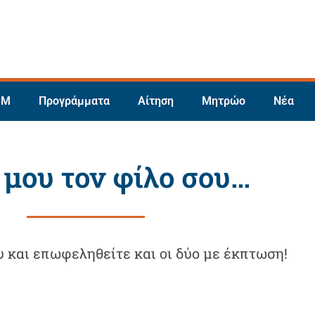
.Μ
Προγράμματα
Αίτηση
Μητρώο
Νέα
 μου τον φίλο σου…
υ και επωφεληθείτε και οι δύο με έκπτωση!