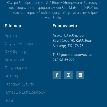
Κέντρο Επιμόρφωσης και Διά Βίου Μάθησης για τη λειτουργία
οργανωμένων προγραμμάτων Διά Βίου Μάθησης (ΔΒΜ) σε
ποικίλα επιστημονικά πεδία αιχμής, σύμφωνα με την κείμενη
νομοθεσία.
Sitemap
Επικοινωνία
Αρχική
Λεωφ. Ελευθερίου
Βενιζέλου 70, Καλλιθέα-
Όργανα Διοίκησης
Αττικής, ΤΚ 176 76
ΦΕΚ Ίδρυσης
Τηλέφωνο επικοινωνίας
Κανονισμοί
210 95 49 222
Προγράμματα
Αίτηση
Χρήσιμα Έντυπα
Μητρώο Εκπαιδευτών
Νέα