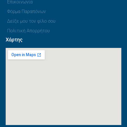
Επικοινωνία
Φόρμα Παραπόνων
Δείξε μου τον φίλο σου
Πολιτική Απορρήτου
Χάρτης