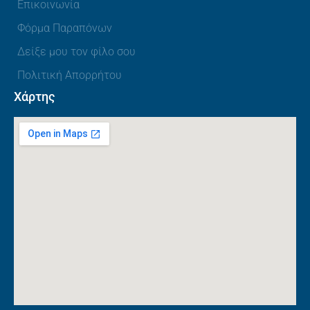
Επικοινωνία
Φόρμα Παραπόνων
Δείξε μου τον φίλο σου
Πολιτική Απορρήτου
Χάρτης