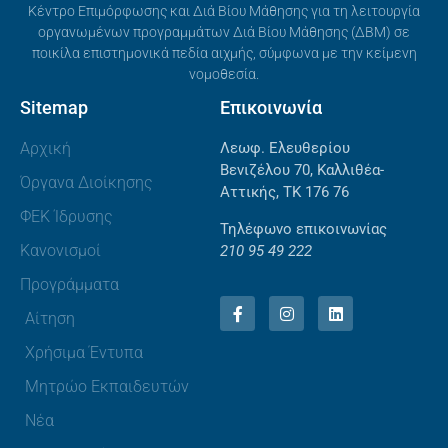
Κέντρο Επιμόρφωσης και Διά Βίου Μάθησης για τη λειτουργία
οργανωμένων προγραμμάτων Διά Βίου Μάθησης (ΔΒΜ) σε
ποικίλα επιστημονικά πεδία αιχμής, σύμφωνα με την κείμενη
νομοθεσία.
Sitemap
Επικοινωνία
Αρχική
Λεωφ. Ελευθερίου
Βενιζέλου 70, Καλλιθέα-
Όργανα Διοίκησης
Αττικής, ΤΚ 176 76
ΦΕΚ Ίδρυσης
Τηλέφωνο επικοινωνίας
Κανονισμοί
210 95 49 222
Προγράμματα
Αίτηση
Χρήσιμα Έντυπα
Μητρώο Εκπαιδευτών
Νέα