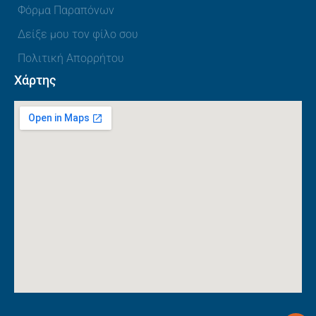
Φόρμα Παραπόνων
Δείξε μου τον φίλο σου
Πολιτική Απορρήτου
Χάρτης