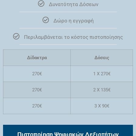
Δυνατότητα Δόσεων
Δώρο η εγγραφή
Περιλαμβάνεται το κόστος πιστοποίησης
Δίδακτρα
Δόσεις
270€
1 Χ 270€
270€
2 Χ 135€
270€
3 Χ 90€
Πιστοποίηση Ψηφιακών Δεξιοτήτων