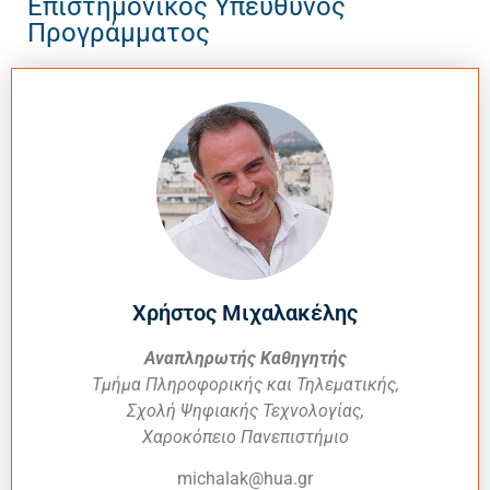
Επιστημονικός Υπεύθυνος
Προγράμματος
Χρήστος Μιχαλακέλης
Αναπληρωτής Καθηγητής
Τμήμα Πληροφορικής και Τηλεματικής,
Σχολή Ψηφιακής Τεχνολογίας,
Χαροκόπειο Πανεπιστήμιο
michalak@hua.gr