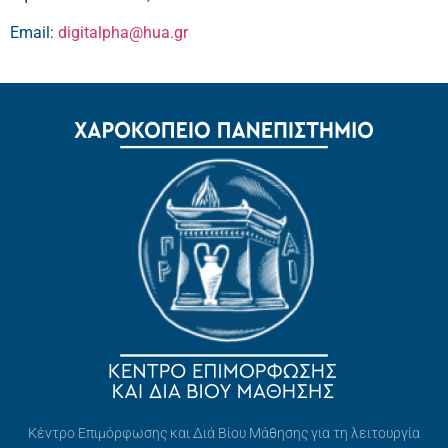
Email:
digitalpha@hua.gr
Κέντρο Επιμόρφωσης και Διά Βίου Μάθησης για τη λειτουργία