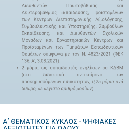
Διευθυντών Πρωτοβάθμιας και
Δευτεροβάθμιας Εκπαίδευσης, Προϊσταμένων
των Κέντρων Διεπιστημονικής Αξιολόγησης,
Συμβουλευτικής και Υποστήριξης, Συμβούλων
Εκπαίδευσης, και Διευθυντών Σχολικών
Μονάδων και Εργαστηριακών Κέντρων και
Προϊσταμένων των Τμημάτων Εκπαιδευτικών
Θεμάτων σύμφωνα με τον Ν. 4823/2021 (ΦΕΚ
136, Α’, 3.08.2021).
2 μόρια ως εκπαιδευτές ενηλίκων σε ΚΔΒΜ
(στο διδακτικό αντικείμενο των
προκηρυσσόμενων ειδικοτήτων
, 0,25 μόρια ανά
50ωρο, με μέγιστο αριθμό μορίων
)
Α΄ ΘΕΜΑΤΙΚΟΣ ΚΥΚΛΟΣ - ΨΗΦΙΑΚΕΣ
ΔΕΞΙΟΤΗΤΕΣ ΓΙΑ ΟΛΟΥΣ