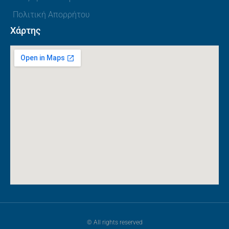
Πολιτική Απορρήτου
Χάρτης
© All rights reserved