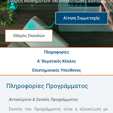
Έναρξη Μαθημάτων: Θα ανακοινωθεί σύντομα
Αίτηση Συμμετοχής
Οδηγός Σπουδών
Πληροφορίες
Α' Θεματικός Κύκλος
Επιστημονικός Υπεύθυνος
Πληροφορίες Προγράμματος
Αντικείμενο & Σκοπός Προγράμματος
Σκοπός του Προγράμματος είναι η εξοικείωση με